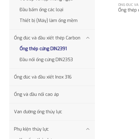
ỐNG ĐÚC VÀ
Đầu bấm ống các loại
Ống thép 
Thiết bị (Máy) làm ống mềm
Ống đúc và đầu xiết thép Carbon
Ống thép cứng DIN2391
Đầu nối ống cứng DIN2353
Ống đúc và đầu xiết Inox 316
Ống và đầu nối cao áp
Van đường ống thủy lực
Phụ kiện thủy lực