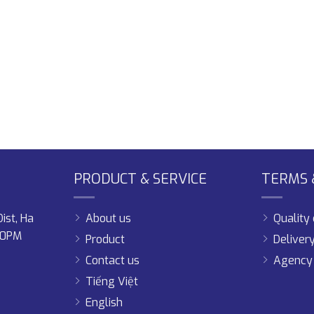
PRODUCT & SERVICE
TERMS &
ist, Ha
About us
Qualit
00PM
Product
Deliver
Contact us
Agency 
Tiếng Việt
English