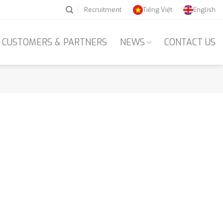
Recruitment
Tiếng Việt
English
CUSTOMERS & PARTNERS
NEWS
CONTACT US