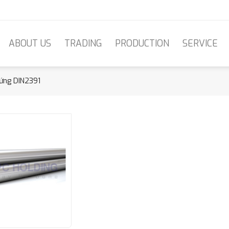
ABOUT US
TRADING
PRODUCTION
SERVICE
ứng DIN2391