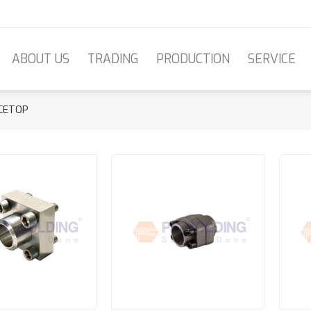
ABOUT US
TRADING
PRODUCTION
SERVICE
 CETOP