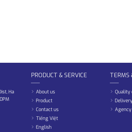
PRODUCT & SERVICE
TERMS &
ist, Ha
About us
Qualit
00PM
Product
Deliver
Contact us
Agency 
Tiếng Việt
English