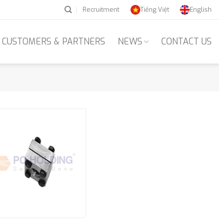
Recruitment
Tiếng Việt
English
CUSTOMERS & PARTNERS
NEWS
CONTACT US