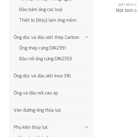
MẶT BÍCH C
Đầu bấm ống các loại
Mặt bích 
Thiết bị (Máy) làm ống mềm
Ống đúc và đầu xiết thép Carbon
Ống thép cứng DIN2391
Đầu nối ống cứng DIN2353
Ống đúc và đầu xiết Inox 316
Ống và đầu nối cao áp
Van đường ống thủy lực
Phụ kiện thủy lực