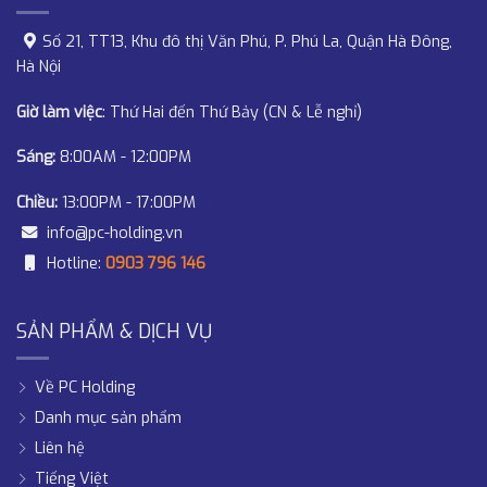
Số 21, TT13, Khu đô thị Văn Phú, P. Phú La, Quận Hà Đông,
Hà Nội
Giờ làm việc
: Thứ Hai đến Thứ Bảy (CN & Lễ nghỉ)
Sáng:
8:00AM - 12:00PM
Chiều:
13:00PM - 17:00PM
info@pc-holding.vn
Hotline:
0903 796 146
SẢN PHẨM & DỊCH VỤ
Về PC Holding
Danh mục sản phẩm
Liên hệ
Tiếng Việt