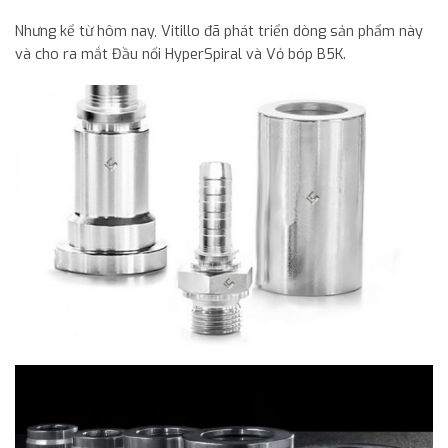
Nhưng kể từ hôm nay, Vitillo đã phát triển dòng sản phẩm này
và cho ra mắt Đầu nối HyperSpiral và Vỏ bóp B5K.