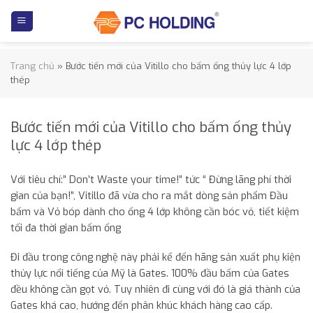
Skip
to
content
Trang chủ
»
Bước tiến mới của Vitillo cho bấm ống thủy lực 4 lớp
thép
Bước tiến mới của Vitillo cho bấm ống thủy
lực 4 lớp thép
Với tiêu chí:” Don’t Waste your time!” tức “ Đừng lãng phí thời
gian của bạn!”, Vitillo đã vừa cho ra mắt dòng sản phẩm Đầu
bấm và Vỏ bóp dành cho ống 4 lớp không cần bóc vỏ, tiết kiệm
tối đa thời gian bấm ống
Đi đầu trong công nghệ này phải kể đến hãng sản xuất phụ kiện
thủy lực nổi tiếng của Mỹ là Gates. 100% đầu bấm của Gates
đều không cần gọt vỏ. Tuy nhiên đi cùng với đó là giá thành của
Gates khá cao, hướng đến phân khúc khách hàng cao cấp.