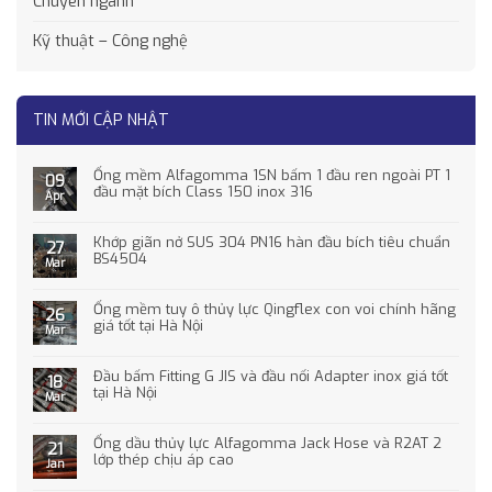
Chuyên ngành
Kỹ thuật – Công nghệ
TIN MỚI CẬP NHẬT
Ống mềm Alfagomma 1SN bấm 1 đầu ren ngoài PT 1
09
đầu mặt bích Class 150 inox 316
Apr
Khớp giãn nở SUS 304 PN16 hàn đầu bích tiêu chuẩn
27
BS4504
Mar
Ống mềm tuy ô thủy lực Qingflex con voi chính hãng
26
giá tốt tại Hà Nội
Mar
Đầu bấm Fitting G JIS và đầu nối Adapter inox giá tốt
18
tại Hà Nội
Mar
Ống dầu thủy lực Alfagomma Jack Hose và R2AT 2
21
lớp thép chịu áp cao
Jan