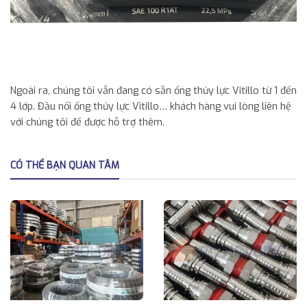
Ngoài ra, chúng tôi vẫn đang có sẵn ống thủy lực Vitillo từ 1 đến
4 lớp. Đầu nối ống thủy lực Vitillo… khách hàng vui lòng liên hệ
với chúng tôi để được hỗ trợ thêm.
CÓ THỂ BẠN QUAN TÂM