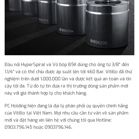
Đầu nối HyperSpiral và Vỏ bóp B5K dùng cho ống từ 3/8” đến
1.1/4” và có thể chịu được áp suất lên tới 460 Bar. Vitillo đã thử
nghiệm trên dưới 1.000.000 lần và được kết quả an toàn và tin
cậy tối đa. Từ đó tự tin đưa ra thị trường dòng sản phẩm mới
này với giá thành hợp lý cho khách hàng.
PC Holding hiện đang là đại lý phân phối ủy quyền chính hãng
của Vitillo tại Việt Nam. Mọi nhu cầu cần tư vấn về sản phẩm
mới và đặt hàng xin liên hệ với chúng tôi qua Hotline:
0903.796.145 hoặc 0903796.146.