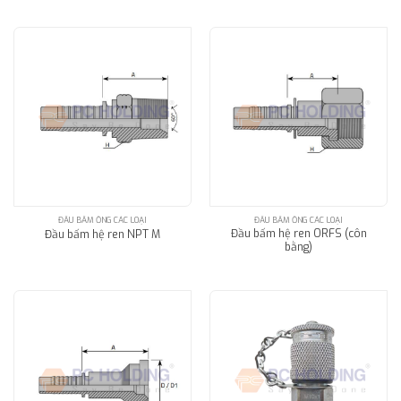
ĐẦU BẤM ỐNG CÁC LOẠI
ĐẦU BẤM ỐNG CÁC LOẠI
Đầu bấm hệ ren ORFS (côn
Đầu bấm hệ ren NPT M
bằng)