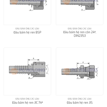
ĐẦU BẤM ỐNG CÁC LOẠI
ĐẦU BẤM ỐNG CÁC LOẠI
Đầu bấm hệ ren côn 24º,
Đầu bấm hệ ren BSP
DIN2353
ĐẦU BẤM ỐNG CÁC LOẠI
ĐẦU BẤM ỐNG CÁC LOẠI
Đầu bấm hệ ren JIC 74º
Đầu bấm hệ ren JIS