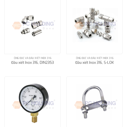
ỐNG ĐÚC VÀ ĐẦU XIẾT INOX 316
ỐNG ĐÚC VÀ ĐẦU XIẾT INOX 316
Đầu xiết Inox 316, DIN2353
Đầu xiết Inox 316, S-LOK