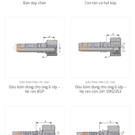
Bàn đạp chân
Con tán và hạt bắp
ĐẦU BẤM ỐNG CÁC LOẠI
ĐẦU BẤM ỐNG CÁC LOẠI
Đầu bấm dùng cho ống 6 lớp –
Đầu bấm dùng cho ống 6 lớp –
Hệ ren BSP
Hệ ren côn 24º, DIN2353