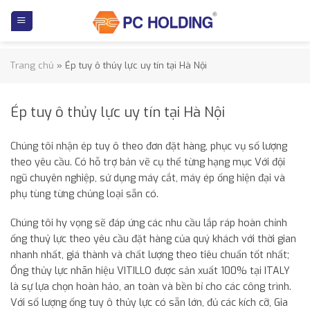
Skip
to
content
Trang chủ
»
Ép tuy ô thủy lực uy tín tại Hà Nội
Ép tuy ô thủy lực uy tín tại Hà Nội
Chúng tôi nhận ép tuy ô theo đơn đặt hàng, phục vụ số lượng
theo yêu cầu. Có hỗ trợ bản vẽ cụ thể từng hạng mục Với đội
ngũ chuyên nghiệp, sử dụng máy cắt, máy ép ống hiện đại và
phụ tùng từng chủng loại sẵn có.
Chúng tôi hy vọng sẽ đáp ứng các nhu cầu lắp ráp hoàn chỉnh
ống thuỷ lực theo yêu cầu đặt hàng của quý khách với thời gian
nhanh nhất, giá thành và chất lượng theo tiêu chuẩn tốt nhất;
Ống thủy lực nhãn hiệu VITILLO được sản xuất 100% tại ITALY
là sự lựa chọn hoàn hảo, an toàn và bền bỉ cho các công trình.
Với số lượng ống tuy ô thủy lực có sẵn lớn, đủ các kích cỡ, Gia