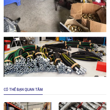
CÓ THỂ BẠN QUAN TÂM