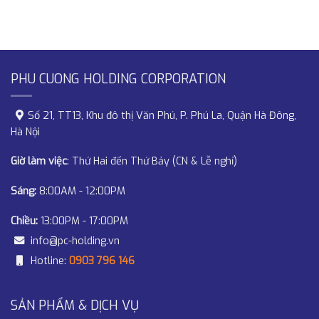
PHU CUONG HOLDING CORPORATION
Số 21, TT13, Khu đô thị Văn Phú, P. Phú La, Quận Hà Đông,
Hà Nội
Giờ làm việc
: Thứ Hai đến Thứ Bảy (CN & Lễ nghỉ)
Sáng:
8:00AM - 12:00PM
Chiều:
13:00PM - 17:00PM
info@pc-holding.vn
Hotline:
0903 796 146
SẢN PHẨM & DỊCH VỤ