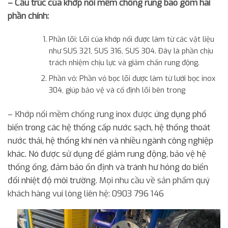
– Cấu trúc của khớp nối mềm chống rung bao gồm hai
phần chính:
Phần lõi: Lõi của khớp nối được làm từ các vật liệu
như SUS 321, SUS 316, SUS 304. Đây là phần chịu
trách nhiệm chịu lực và giảm chấn rung động.
Phần vỏ: Phần vỏ bọc lõi được làm từ lưới bọc inox
304, giúp bảo vệ và cố định lõi bên trong
– Khớp nối mềm chống rung inox được
ứng dụng phổ
biến trong các hệ thống cấp nước sạch, hệ thống thoát
nước thải, hệ thống khí nén và nhiều ngành công nghiệp
khác. Nó được sử dụng để giảm rung động, bảo vệ hệ
thống ống, đảm bảo ổn định và tránh hư hỏng do biến
đổi nhiệt độ môi trường.
Mọi nhu cầu về sản phẩm quý
khách hàng vui lòng liên hệ: 0903 796 146