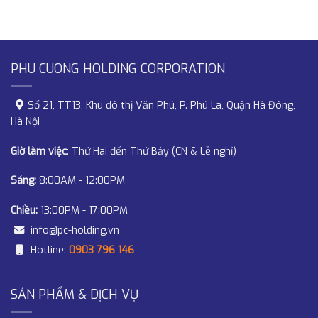
PHU CUONG HOLDING CORPORATION
Số 21, TT13, Khu đô thị Văn Phú, P. Phú La, Quận Hà Đông,
Hà Nội
Giờ làm việc
: Thứ Hai đến Thứ Bảy (CN & Lễ nghỉ)
Sáng:
8:00AM - 12:00PM
Chiều:
13:00PM - 17:00PM
info@pc-holding.vn
Hotline:
0903 796 146
SẢN PHẨM & DỊCH VỤ