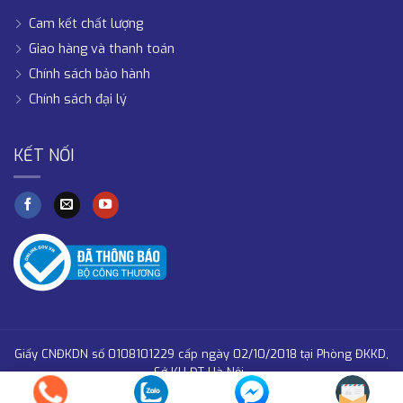
Cam kết chất lượng
Giao hàng và thanh toán
Chính sách bảo hành
Chính sách đại lý
KẾT NỐI
Giấy CNĐKDN số 0108101229 cấp ngày 02/10/2018 tại Phòng ĐKKD,
Sở KH-ĐT Hà Nội .
Copyright 2026 © PC Holding