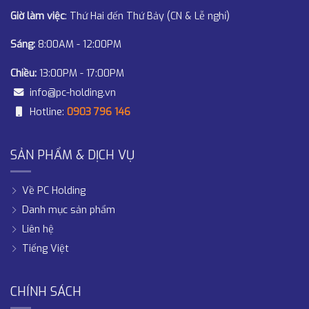
Giờ làm việc
: Thứ Hai đến Thứ Bảy (CN & Lễ nghỉ)
Sáng:
8:00AM - 12:00PM
Chiều:
13:00PM - 17:00PM
info@pc-holding.vn
Hotline:
0903 796 146
SẢN PHẨM & DỊCH VỤ
Về PC Holding
Danh mục sản phẩm
Liên hệ
Tiếng Việt
CHÍNH SÁCH