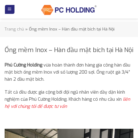
Skip
to
content
Trang chủ
»
Ống mềm Inox – Hàn đầu mặt bích tại Hà Nội
Ống mềm Inox – Hàn đầu mặt bích tại Hà Nội
Phú Cường Holding
vừa hoàn thành đơn hàng gia công hàn đầu
mặt bích ống mềm Inox với số lượng 200 sợi. Ống ruột gà 3/4″
hàn 2 đầu mặt bích.
Tất cả đều được gia cộng bởi đội ngũ nhân viên dầy dặn kinh
nghiệm của Phú Cường Holding. Khách hàng có nhu cầu xin
liên
h
ệ với chúng tôi để được tư vấn