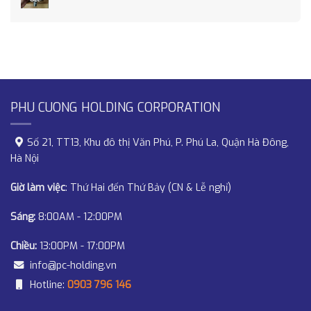
PHU CUONG HOLDING CORPORATION
Số 21, TT13, Khu đô thị Văn Phú, P. Phú La, Quận Hà Đông,
Hà Nội
Giờ làm việc
: Thứ Hai đến Thứ Bảy (CN & Lễ nghỉ)
Sáng:
8:00AM - 12:00PM
Chiều:
13:00PM - 17:00PM
info@pc-holding.vn
Hotline:
0903 796 146