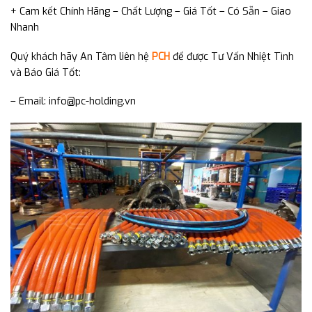
+ Cam kết Chính Hãng – Chất Lượng – Giá Tốt – Có Sẵn – Giao
Nhanh
Quý khách hãy An Tâm liên hệ
PCH
để được Tư Vấn Nhiệt Tình
và Báo Giá Tốt:
– Email: info@pc-holding.vn