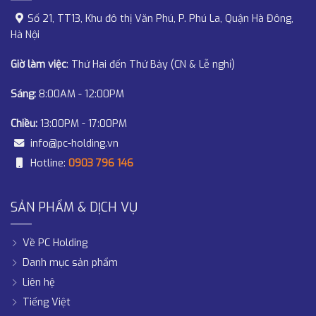
Số 21, TT13, Khu đô thị Văn Phú, P. Phú La, Quận Hà Đông,
Hà Nội
Giờ làm việc
: Thứ Hai đến Thứ Bảy (CN & Lễ nghỉ)
Sáng:
8:00AM - 12:00PM
Chiều:
13:00PM - 17:00PM
info@pc-holding.vn
Hotline:
0903 796 146
SẢN PHẨM & DỊCH VỤ
Về PC Holding
Danh mục sản phẩm
Liên hệ
Tiếng Việt