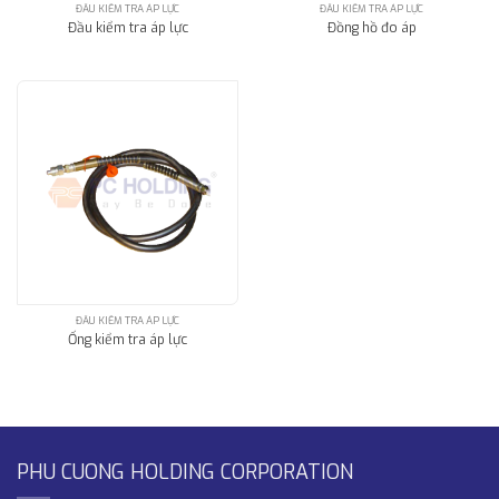
ĐẦU KIỂM TRA ÁP LỰC
ĐẦU KIỂM TRA ÁP LỰC
Đầu kiểm tra áp lực
Đồng hồ đo áp
ĐẦU KIỂM TRA ÁP LỰC
Ống kiểm tra áp lực
PHU CUONG HOLDING CORPORATION