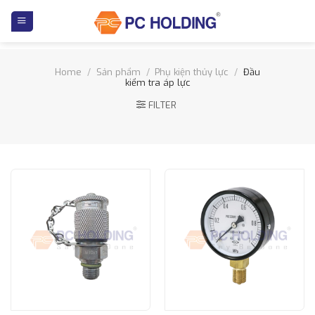
Skip
to
content
Home
/
Sản phẩm
/
Phụ kiện thủy lực
/
Đầu
kiểm tra áp lực
FILTER