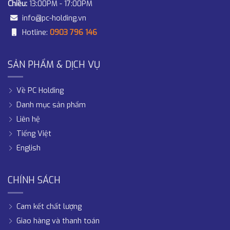
Chiều:
13:00PM - 17:00PM
info@pc-holding.vn
Hotline:
0903 796 146
SẢN PHẨM & DỊCH VỤ
Về PC Holding
Danh mục sản phẩm
Liên hệ
Tiếng Việt
English
CHÍNH SÁCH
Cam kết chất lượng
Giao hàng và thanh toán