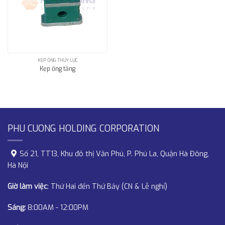
KẸP ỐNG THỦY LỰC
Kẹp ống tầng
PHU CUONG HOLDING CORPORATION
Số 21, TT13, Khu đô thị Văn Phú, P. Phú La, Quận Hà Đông,
Hà Nội
Giờ làm việc
: Thứ Hai đến Thứ Bảy (CN & Lễ nghỉ)
Sáng:
8:00AM - 12:00PM