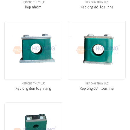
KẸP ỐNG THỦY LỰC
KẸP ỐNG THỦY LỰC
Kẹp nhôm
Kẹp ống đôi loại nhẹ
KẸP ỐNG THỦY LỰC
KẸP ỐNG THỦY LỰC
Kẹp ống đơn loại nặng
Kẹp ống đơn loại nhẹ