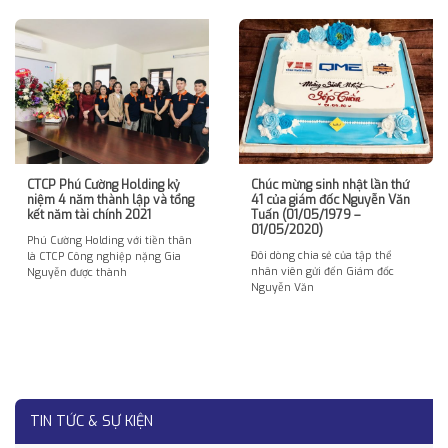
CTCP Phú Cường Holding kỷ
Chúc mừng sinh nhật lần thứ
niệm 4 năm thành lập và tổng
41 của giám đốc Nguyễn Văn
kết năm tài chính 2021
Tuấn (01/05/1979 –
01/05/2020)
Phú Cường Holding với tiền thân
Đôi dòng chia sẻ của tập thể
là CTCP Công nghiệp nặng Gia
nhân viên gửi đến Giám đốc
Nguyễn được thành
Nguyễn Văn
TIN TỨC & SỰ KIỆN