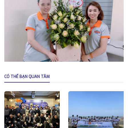
CÓ THỂ BẠN QUAN TÂM