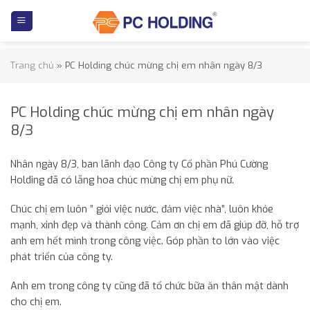
Skip
to
content
Trang chủ
»
PC Holding chúc mừng chị em nhân ngày 8/3
PC Holding chúc mừng chị em nhân ngày
8/3
Nhân ngày 8/3, ban lãnh đạo Công ty Cổ phần Phú Cường
Holding đã có lẵng hoa chúc mừng chị em phụ nữ.
Chúc chị em luôn ” giỏi việc nước, đảm việc nhà”, luôn khỏe
mạnh, xinh đẹp và thành công. Cảm ơn chị em đã giúp đỡ, hỗ trợ
anh em hết mình trong công việc. Góp phần to lớn vào việc
phát triển của công ty.
Anh em trong công ty cũng đã tổ chức bữa ăn thân mật dành
cho chị em.