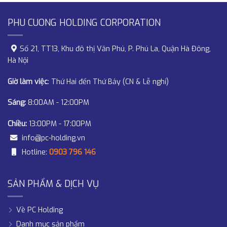
PHU CUONG HOLDING CORPORATION
Số 21, TT13, Khu đô thị Văn Phú, P. Phú La, Quận Hà Đông,
Hà Nội
Giờ làm việc
: Thứ Hai đến Thứ Bảy (CN & Lễ nghỉ)
Sáng:
8:00AM - 12:00PM
Chiều:
13:00PM - 17:00PM
info@pc-holding.vn
Hotline:
0903 796 146
SẢN PHẨM & DỊCH VỤ
Về PC Holding
Danh mục sản phẩm