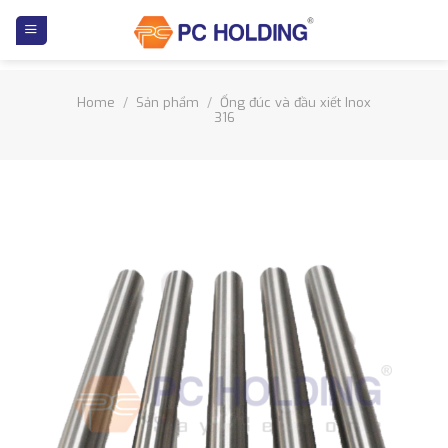
Skip
to
content
Home
/
Sản phẩm
/
Ống đúc và đầu xiết Inox
316