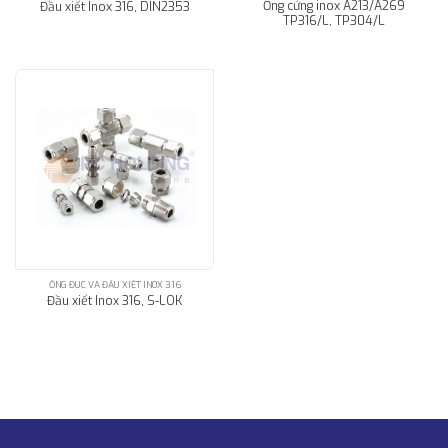
Ống cứng inox A213/A269
Đầu xiết Inox 316, DIN2353
TP316/L, TP304/L
ỐNG ĐÚC VÀ ĐẦU XIẾT INOX 316
Đầu xiết Inox 316, S-LOK