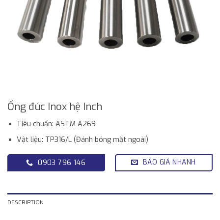
Ống đúc Inox hệ Inch
Tiêu chuẩn: ASTM A269
Vật liệu: TP316/L (Đánh bóng mặt ngoài)
BÁO GIÁ NHANH
0903 796 146
DESCRIPTION